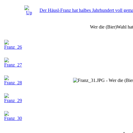
Der Häusl-Franz hat halbes Jahrhundert voll gem
Wer die (Bier)Wahl hat