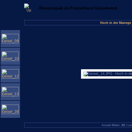
Riesenspaß im Freizeitland Geiselwind
Hoch in der Manege 
Anzahl Bilder:
25
| Let