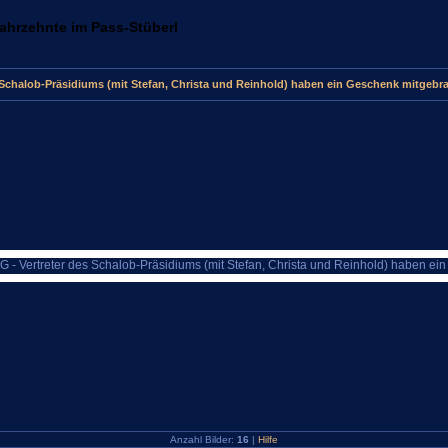
Jahrzehnte im Pass-Stüberl
 Schalob-Präsidiums (mit Stefan, Christa und Reinhold) haben ein Geschenk mitgebra
Anzahl Bilder:
16
|
Hilfe