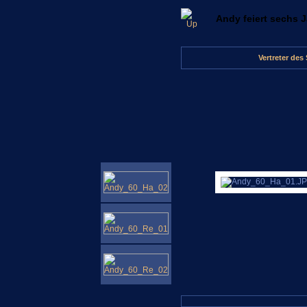
Andy feiert sechs 
Vertreter des