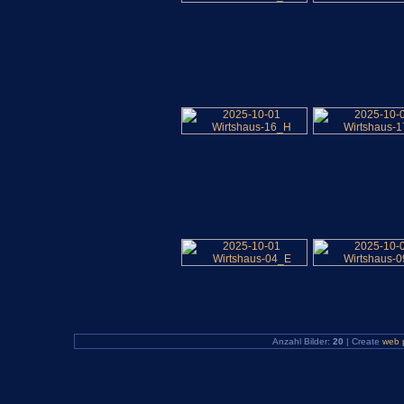
Anzahl Bilder:
20
| Create
web 