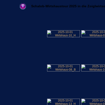
Schalob-Wirtshaustour 2025 in die Zoiglwirt