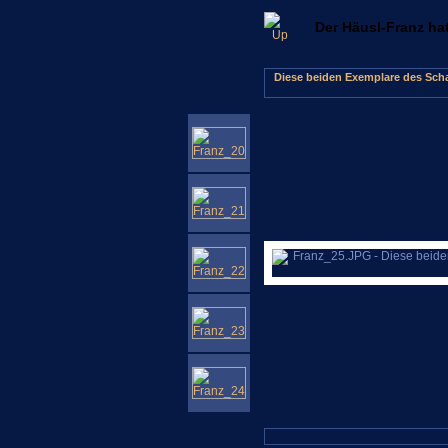
Der Häusl-Franz ha
Diese beiden Exemplare des Scha